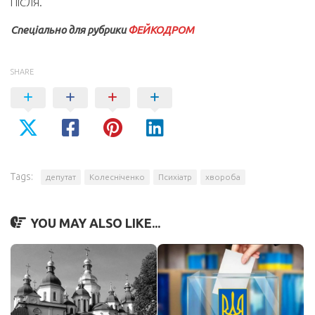
ПІСЛЯ.
Спеціально для рубрики
ФЕЙКОДРОМ
SHARE
Tags:
депутат
Колесніченко
Психіатр
хвороба
YOU MAY ALSO LIKE...