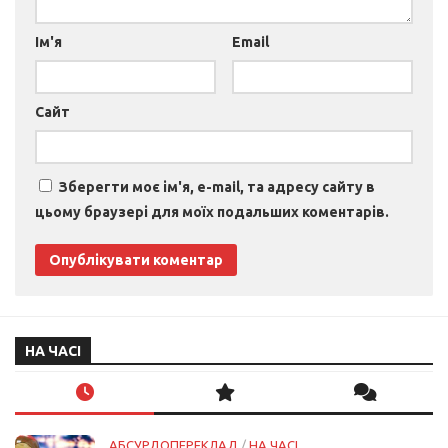
Ім'я
Email
Сайт
Зберегти моє ім'я, e-mail, та адресу сайту в
цьому браузері для моїх подальших коментарів.
НА ЧАСІ
АБСУРДОПЕРЕКЛАД
/
НА ЧАСІ