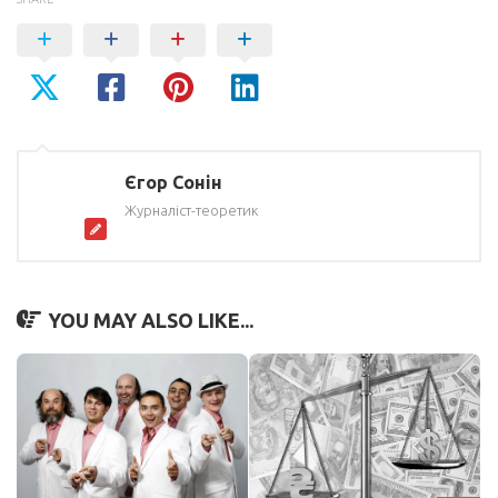
Єгор Сонін
Журналіст-теоретик
YOU MAY ALSO LIKE...