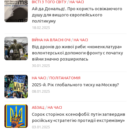
ВІСТІ З ТОГО СВІТУ
/
НА ЧАСІ
Ай да Дональд!.. Про користь освіжаючого
душу для вищого європейського
політикуму
18.02.2025
ВІЙНА НА ВЛАСНІ ОЧІ
/
НА ЧАСІ
Від дронів до живої риби: «номенклатура»
волонтерської допомоги фронту с початку
війни значно розширилась
30.01.2025
НА ЧАСІ
/
ПОЛІТАНАТОМІЯ
2025-й. Рік глобального тиску на Москву?
08.01.2025
АБЗАЦ
/
НА ЧАСІ
Сорок сторінок ксенофобії: путін затвердив
російську «стратегію протидії екстремізму»
03.01.2025