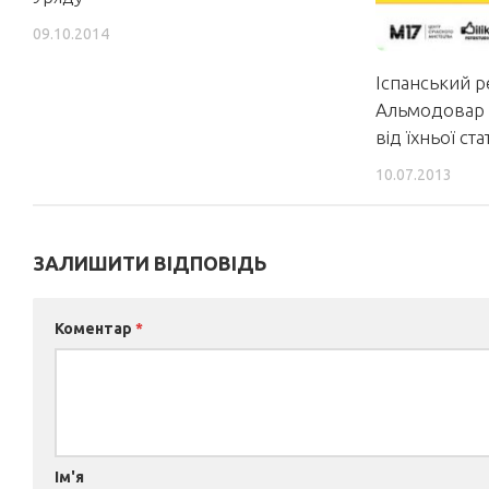
09.10.2014
Іспанський 
Альмодовар 
від їхньої ст
10.07.2013
ЗАЛИШИТИ ВІДПОВІДЬ
Коментар
*
Ім'я