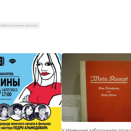
забезпечення житлом
У Німеччині заборонили друк