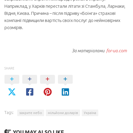
Наприклад, у Харків перестали літати зі Стамбула, Ларнаки,
Відня, Києва. Причина – після підриву «Боїнга» страхові
компанії підвищили вартість своїх послуг до неймовірних
розмірів.
За матеріалами
for-ua.com
SHARE
Tags:
закрите небо
мільйони доларів
Україна
YOU MAY ALSO LIKE...