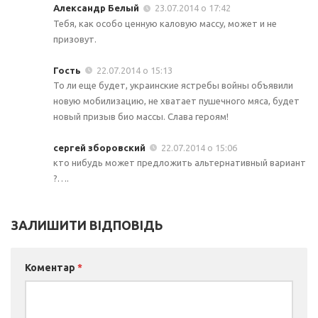
Александр Белый
23.07.2014 о 17:42
Тебя, как особо ценную каловую массу, может и не
призовут.
Гость
22.07.2014 о 15:13
То ли еще будет, украинские ястребы войны объявили
новую мобилизацию, не хватает пушечного мяса, будет
новый призыв био массы. Слава героям!
сергей зборовский
22.07.2014 о 15:06
кто нибудь может предложить альтернативный вариант
?….
ЗАЛИШИТИ ВІДПОВІДЬ
Коментар
*