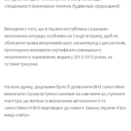
спеціальності (інженерно-технічні, будівельні, природничі).
Виходячи з того, що в Україні нестабільна соціально-
економічна ситуація, особливо на Сході і в Криму, щоб не
обмежити права випускників шкіл, насамперед з цих регіонів,
пропонуємо визнавати сертифікати зовнішнього
незалежного оцінювання, видані у 2013-2015 роках, за
останні три роки.
На мою думку, доцільним було б дозволити ВНЗ самостійно
визначати строки вступної кампанії на навчання за ступенем
магістра, що витікає із визначення автономності та
самостійності ВНЗ відповідно до нового Закону України «Про
вищу освіту».