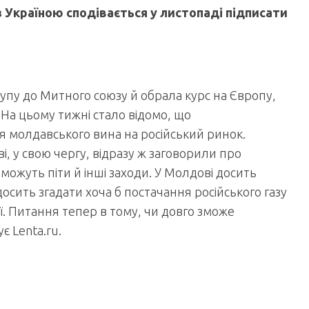
 Україною сподівається у листопаді підписати
упу до Митного союзу й обрала курс на Європу,
. На цьому тижні стало відомо, що
 молдавського вина на російський ринок.
ві, у свою чергу, відразу ж заговорили про
можуть піти й інші заходи. У Молдові досить
осить згадати хоча б постачання російського газу
ії. Питання тепер в тому, чи довго зможе
є Lenta.ru.