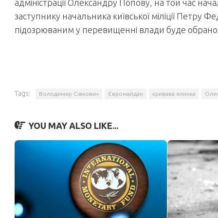
адміністрації Олександру Попову, на той час начал
заступнику начальника київської міліції Петру Ф
підозрюваним у перевищенні влади буде обрано 
Tags:
Володимир Сівкович
Євромайдан
кривава ялинка
Оле
YOU MAY ALSO LIKE...