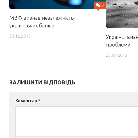
0
МВФ визнав незалежність
українських банків
20.12.2013
Українці виз
проблему
23.09.2013
ЗАЛИШИТИ ВІДПОВІДЬ
Коментар
*