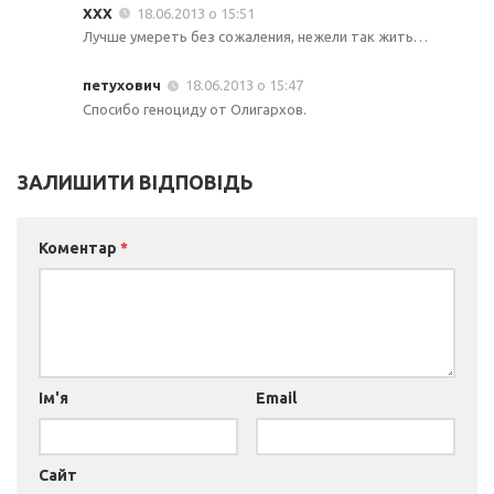
XXX
18.06.2013 о 15:51
Лучше умереть без сожаления, нежели так жить…
петухович
18.06.2013 о 15:47
Спосибо геноциду от Олигархов.
ЗАЛИШИТИ ВІДПОВІДЬ
Коментар
*
Ім'я
Email
Сайт