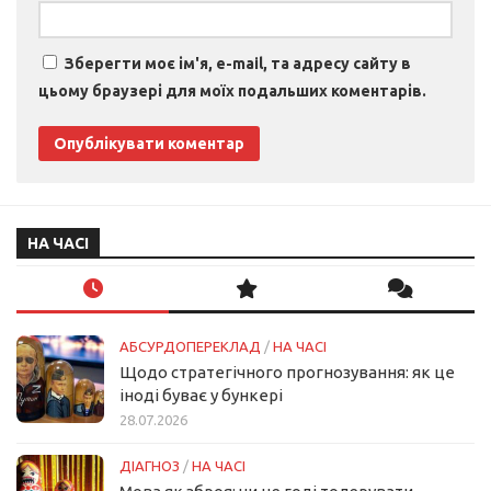
Зберегти моє ім'я, e-mail, та адресу сайту в
цьому браузері для моїх подальших коментарів.
НА ЧАСІ
АБСУРДОПЕРЕКЛАД
/
НА ЧАСІ
Щодо стратегічного прогнозування: як це
іноді буває у бункері
28.07.2026
ДІАГНОЗ
/
НА ЧАСІ