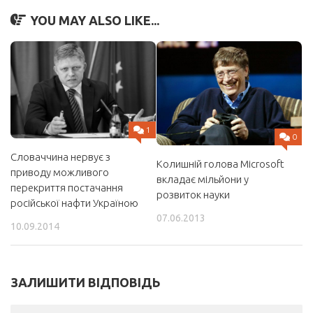
YOU MAY ALSO LIKE...
1
0
Словаччина нервує з
Колишній голова Microsoft
приводу можливого
вкладає мільйони у
перекриття постачання
розвиток науки
російської нафти Україною
07.06.2013
10.09.2014
ЗАЛИШИТИ ВІДПОВІДЬ