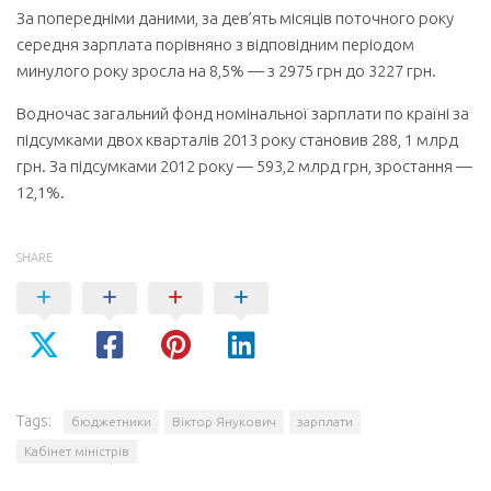
За попередніми даними, за дев’ять місяців поточного року
середня зарплата порівняно з відповідним періодом
минулого року зросла на 8,5% — з 2975 грн до 3227 грн.
Водночас загальний фонд номінальної зарплати по країні за
підсумками двох кварталів 2013 року становив 288, 1 млрд
грн. За підсумками 2012 року — 593,2 млрд грн, зростання —
12,1%.
SHARE
Tags:
бюджетники
Віктор Янукович
зарплати
Кабінет міністрів