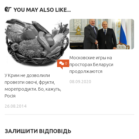
YOU MAY ALSO LIKE...
Московские игры на
0
просторах Беларуси
продолжаются
У Крим не дозволили
08.09.2020
провезти овочі, фрукти,
морепродукти. Бо, кажуть,
Росія
26.08.2014
ЗАЛИШИТИ ВІДПОВІДЬ