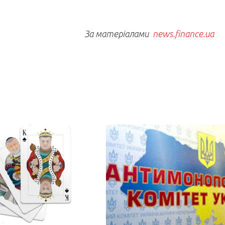
За матеріалами
news.finance.ua