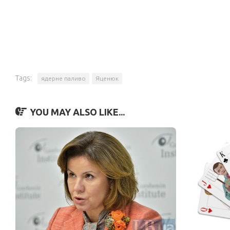
Tags:
ядерне паливо
Яценюк
YOU MAY ALSO LIKE...