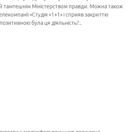
 й тамтешнім Міністерством правди. Можна також
елекомпанії «Студія «1+1» і сприяв закриттю
позитивною була ця діяльність?..