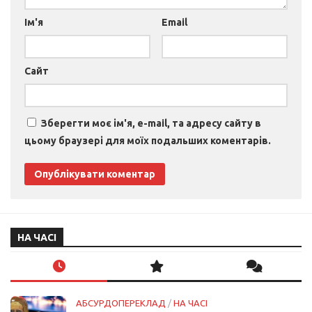
Ім'я
Email
Сайт
Зберегти моє ім'я, e-mail, та адресу сайту в
цьому браузері для моїх подальших коментарів.
НА ЧАСІ
АБСУРДОПЕРЕКЛАД
/
НА ЧАСІ