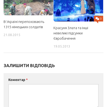
0
В Україні перепоховають
1315 німецьких солдатів
Красуня Злата та інші
невеликі підсумки
21.08.2015
Євробачення
19.05.2013
ЗАЛИШИТИ ВІДПОВІДЬ
Коментар
*