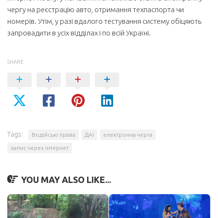
чергу на реєстрацію авто, отримання техпаспорта чи
номерів. Утім, у разі вдалого тестування систему обіцяють
запровадити в усіх відділах і по всій Україні.
SHARE
Tags:
Водійські права
ДАІ
електронна черга
запис через інтернет
YOU MAY ALSO LIKE...