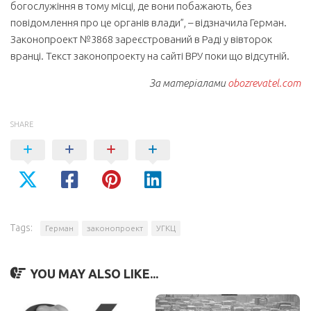
богослужіння в тому місці, де вони побажають, без
повідомлення про це органів влади”, – відзначила Герман.
Законопроект №3868 зареєстрований в Раді у вівторок
вранці. Текст законопроекту на сайті ВРУ поки що відсутній.
За матеріалами
obozrevatel.com
SHARE
Tags:
Герман
законопроект
УГКЦ
YOU MAY ALSO LIKE...