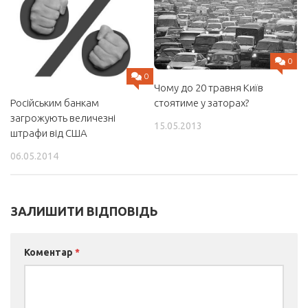
0
0
Чому до 20 травня Київ
стоятиме у заторах?
Російським банкам
загрожують величезні
15.05.2013
штрафи від США
06.05.2014
ЗАЛИШИТИ ВІДПОВІДЬ
Коментар
*