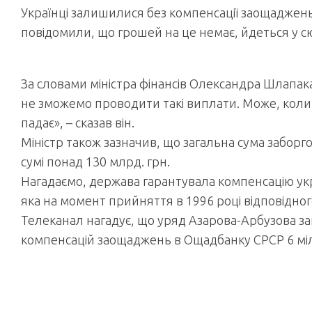
Українці залишилися без компенсації заощаджень 
повідомили, що грошей на це немає, йдеться у с
За словами міністра фінансів Олександра Шлапака, 
не зможемо проводити такі виплати. Може, кол
падає», – сказав він.
Міністр також зазначив, що загальна сума забор
сумі понад 130 млрд. грн.
Нагадаємо, держава гарантувала компенсацію ук
яка на момент прийняття в 1996 році відповідног
Телеканал нагадує, що уряд Азарова-Арбузова за
компенсацій заощаджень в Ощадбанку СРСР 6 міл