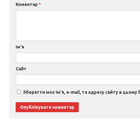
Коментар
*
Ім'я
Сайт
Зберегти моє ім'я, e-mail, та адресу сайту в цьому