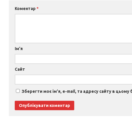
Коментар
*
Ім'я
Сайт
Зберегти моє ім'я, e-mail, та адресу сайту в цьому