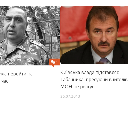
1
Київська влада підставляє
ила перейти на
Табачника, пресуючи вчителів
 час
МОН не реагує
25.07.2013