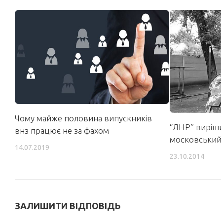
Чому майже половина випускників
“ЛНР” виріш
внз працює не за фахом
московський
14.07.2019
23.10.2014
ЗАЛИШИТИ ВІДПОВІДЬ