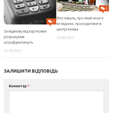
0
Фестиваль, про який нічого
0
не відомо, проходитиме в
центрі Києва
За відмову від карткових
розрахунків
12.06.2013
штрафуватимуть
22.10.2013
ЗАЛИШИТИ ВІДПОВІДЬ
Коментар
*