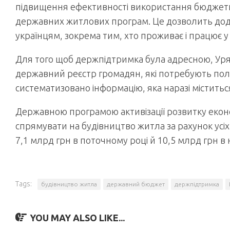
підвищення ефективності використання бюджетн
державних житлових програм. Це дозволить дода
українцям, зокрема тим, хто проживає і працює у с
Для того щоб держпідтримка була адресною, Ур
державний реєстр громадян, які потребують пол
систематизовано інформацію, яка наразі міститься
Державною програмою активізації розвитку екон
спрямувати на будівництво житла за рахунок усіх
7,1 млрд грн в поточному році й 10,5 млрд грн в
Tags:
будівництво житла
державний бюджет
держпідтримка
YOU MAY ALSO LIKE...