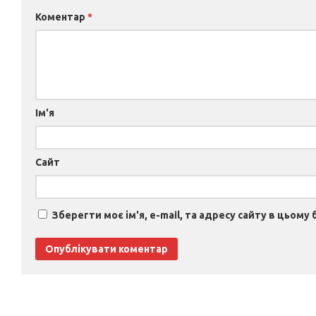
Коментар
*
Ім'я
Сайт
Зберегти моє ім'я, e-mail, та адресу сайту в цьому