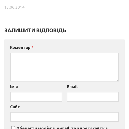
13.06.2014
ЗАЛИШИТИ ВІДПОВІДЬ
Коментар
*
Ім'я
Email
Сайт
Зберегти моє ім'я, e-mail, та адресу сайту в