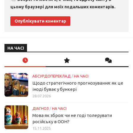
цьому браузері для моїх подальших коментарів.
НА ЧАСІ
АБСУРДОПЕРЕКЛАД
/
НА ЧАСІ
Щодо стратегічного прогнозування: як це
іноді буває у бункері
28.07.2026
ДІАГНОЗ
/
НА ЧАСІ
Мова як зброя: чи не годі толерувати
російську в ООН?
15.11.2025