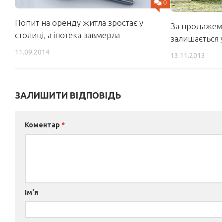
0
Попит на оренду житла зростає у
За продажем 
столиці, а іпотека завмерла
залишається 
11.09.2014
13.11.2013
ЗАЛИШИТИ ВІДПОВІДЬ
Коментар
*
Ім'я