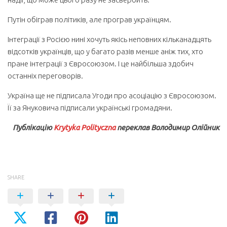
Путін обіграв політиків, але програв українцям.
Інтеграції з Росією нині хочуть якісь неповних кільканадцять
відсотків українців, що у багато разів менше аніж тих, хто
пране інтеграції з Євросоюзом. І це найбільша здобич
останніх переговорів.
Україна ще не підписала Угоди про асоціацію з Євросоюзом.
Її за Януковича підписали українські громадяни.
Публікацію
Krytyka Polityczna
переклав Володимир Олійник
SHARE