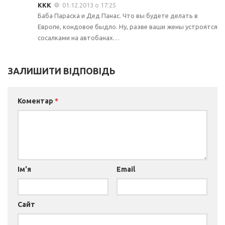
ККК
01.12.2013 о 17:25
Баба Параска и Дед Панас. Что вы будете делать в
Европе, кондовое быдло. Ну, разве ваши жены устроятся
сосалками на автобанах…
ЗАЛИШИТИ ВІДПОВІДЬ
Коментар
*
Ім'я
Email
Сайт