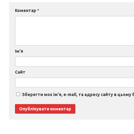
Коментар
*
Ім'я
Сайт
Зберегти моє ім'я, e-mail, та адресу сайту в цьому