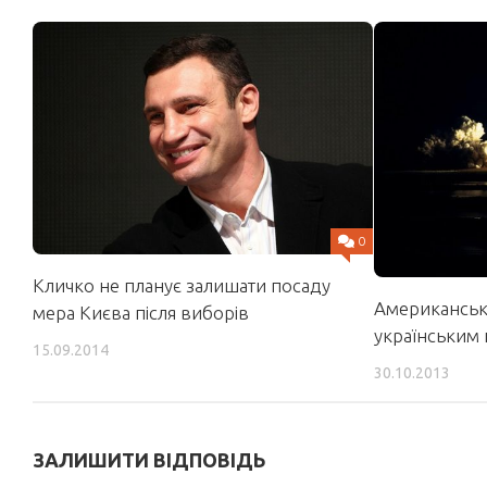
0
Кличко не планує залишати посаду
Американська
мера Києва після виборів
українським
15.09.2014
30.10.2013
ЗАЛИШИТИ ВІДПОВІДЬ