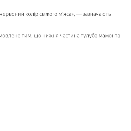
ервоний колір свіжого м’яса», — зазначають
умовлене тим, що нижня частина тулуба мамонта