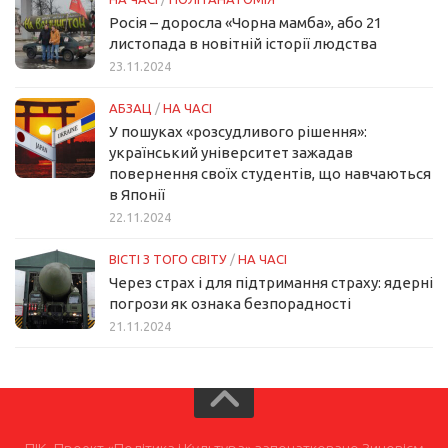
Росія – доросла «Чорна мамба», або 21
листопада в новітній історії людства
23.11.2024
АБЗАЦ
/
НА ЧАСІ
У пошуках «розсудливого рішення»:
український університет зажадав
повернення своїх студентів, що навчаються
в Японії
22.11.2024
ВІСТІ З ТОГО СВІТУ
/
НА ЧАСІ
Через страх і для підтримання страху: ядерні
погрози як ознака безпорадності
21.11.2024