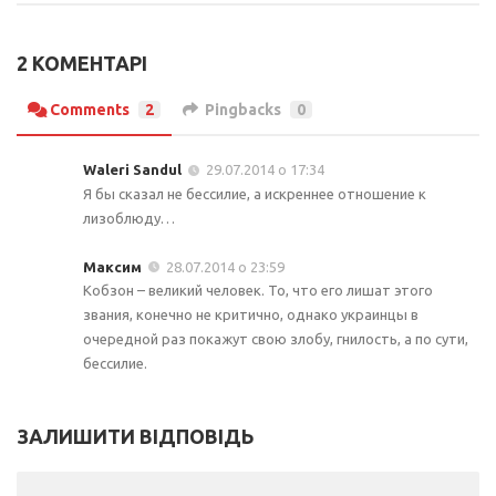
2 КОМЕНТАРІ
Comments
2
Pingbacks
0
Waleri Sandul
29.07.2014 о 17:34
Я бы сказал не бессилие, а искреннее отношение к
лизоблюду…
Максим
28.07.2014 о 23:59
Кобзон – великий человек. То, что его лишат этого
звания, конечно не критично, однако украинцы в
очередной раз покажут свою злобу, гнилость, а по сути,
бессилие.
ЗАЛИШИТИ ВІДПОВІДЬ