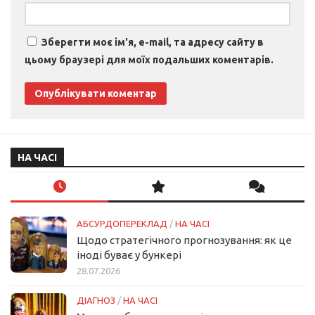
Зберегти моє ім'я, e-mail, та адресу сайту в
цьому браузері для моїх подальших коментарів.
НА ЧАСІ
АБСУРДОПЕРЕКЛАД
/
НА ЧАСІ
Щодо стратегічного прогнозування: як це
іноді буває у бункері
28.07.2026
ДІАГНОЗ
/
НА ЧАСІ