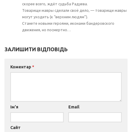
скорее всего, ждёт судьба Радуева.
Товарищи мавры сделали своё дело, — товарищи мавры
могут уходить (к “верхним людям”).
Станете новыми героями, иконами бандеровского
движения, но посмертно…
ЗАЛИШИТИ ВІДПОВІДЬ
Коментар
*
Ім'я
Email
Сайт