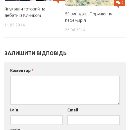
0
Янукович готовий на
59 випадків. Порушення
дебати із Кличком
перемир’я
11.02.2014
26.06.2014
ЗАЛИШИТИ ВІДПОВІДЬ
Коментар
*
Ім'я
Email