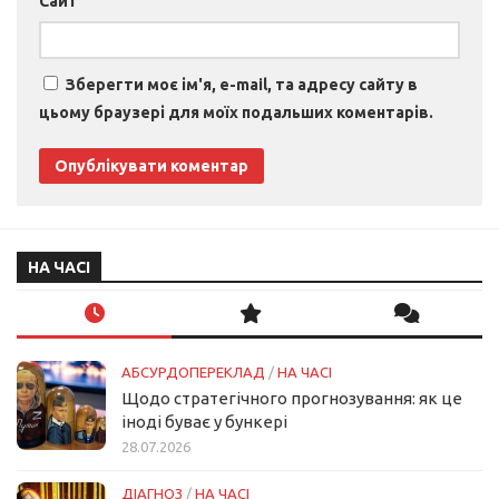
Сайт
Зберегти моє ім'я, e-mail, та адресу сайту в
цьому браузері для моїх подальших коментарів.
НА ЧАСІ
АБСУРДОПЕРЕКЛАД
/
НА ЧАСІ
Щодо стратегічного прогнозування: як це
іноді буває у бункері
28.07.2026
ДІАГНОЗ
/
НА ЧАСІ