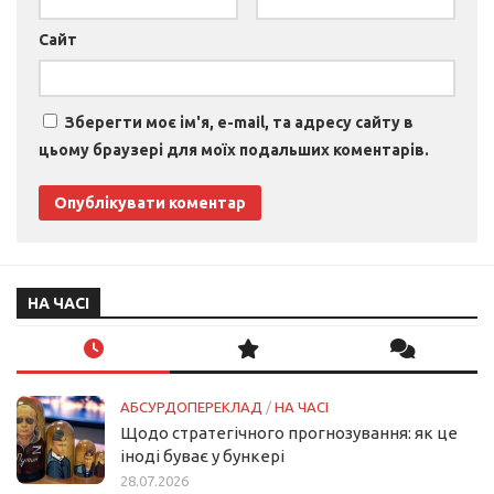
Сайт
Зберегти моє ім'я, e-mail, та адресу сайту в
цьому браузері для моїх подальших коментарів.
НА ЧАСІ
АБСУРДОПЕРЕКЛАД
/
НА ЧАСІ
Щодо стратегічного прогнозування: як це
іноді буває у бункері
28.07.2026