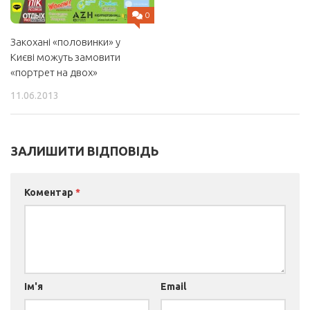
0
Закохані «половинки» у
Києві можуть замовити
«портрет на двох»
11.06.2013
ЗАЛИШИТИ ВІДПОВІДЬ
Коментар
*
Ім'я
Email