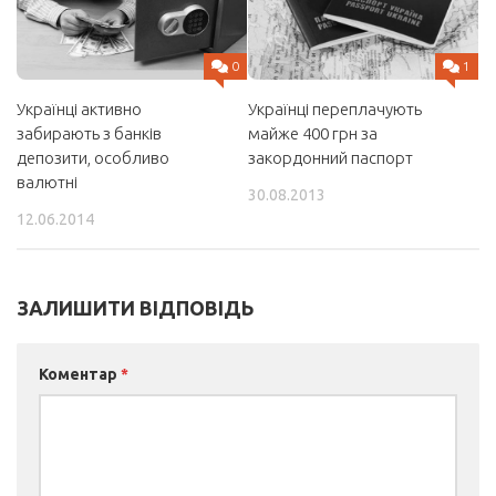
1
0
Українці переплачують
Українці активно
майже 400 грн за
забирають з банків
закордонний паспорт
депозити, особливо
валютні
30.08.2013
12.06.2014
ЗАЛИШИТИ ВІДПОВІДЬ
Коментар
*