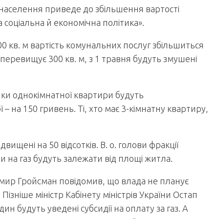
 населення приведе до збільшення вартості
 соціальна й економічна політика».
0 кв. м вартість комунальних послуг збільшиться
 перевищує 300 кв. м, з 1 травня будуть змушені
ники однокімнатної квартири будуть
– на 150 гривень. Ті, хто має 3-кімнатну квартиру,
вищені на 50 відсотків. В. о. голови фракції
 на газ будуть залежати від площі житла.
димир Гройсман повідомив, що влада не планує
Пізніше міністр Кабінету міністрів України Остап
 будуть уведені субсидії на оплату за газ. А