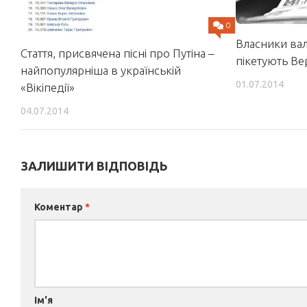
0
Власники ва
Стаття, присвячена пісні про Путіна –
пікетують Ве
найпопулярніша в українській
01.07.2014
«Вікіпедії»
04.07.2014
ЗАЛИШИТИ ВІДПОВІДЬ
Коментар
*
Ім'я