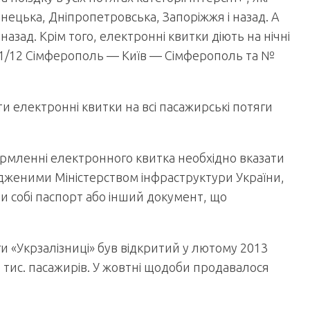
нецька, Дніпропетровська, Запоріжжя і назад. А
азад. Крім того, електронні квитки діють на нічні
1/12 Сімферополь — Київ — Сімферополь та №
и електронні квитки на всі пасажирські потяги
ормленні електронного квитка необхідно вказати
рдженими Міністерством інфраструктури України,
и собі паспорт або інший документ, що
и «Укрзалізниці» був відкритий у лютому 2013
 тис. пасажирів. У жовтні щодоби продавалося