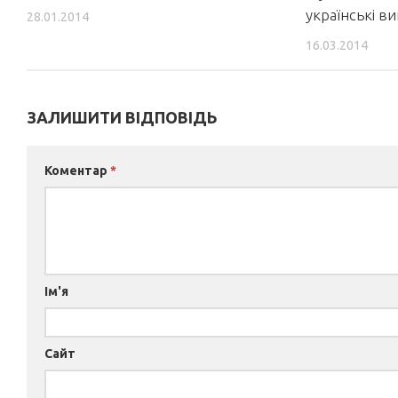
українські ви
28.01.2014
16.03.2014
ЗАЛИШИТИ ВІДПОВІДЬ
Коментар
*
Ім'я
Сайт