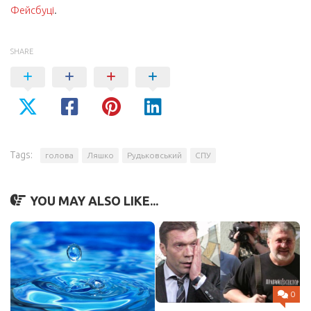
Фейсбуці
.
SHARE
Tags:
голова
Ляшко
Рудьковський
СПУ
YOU MAY ALSO LIKE...
0