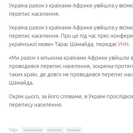
Україна разом з країнами Африки увійшла у вісімк
перепис населення.
Україна разом з країнами Африки увійшла у вісімк
перепис населення. Про це під час прес-конфер
української мови» Тарас Шамайда, передає
УНН.
«Ми разом з кількома країнами Африки увійшли в
проводився перепис населення, зокрема протягом 
таких країн, де довго не проводився перепис насе
Шамайда.
Окрім цього, за його словами, в Україні прослідк
перепису населення.
Tags:
населення
перепис
Україна