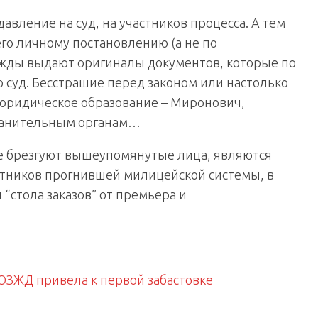
авление на суд, на участников процесса. А тем
о личному постановлению (а не по
жды выдают оригиналы документов, которые по
 суд. Бесстрашие перед законом или настолько
 юридическое образование – Миронович,
хранительным органам…
не брезгуют вышеупомянутые лица, являются
тников прогнившей милицейской системы, в
стола заказов” от премьера и
 ЮЗЖД привела к первой забастовке