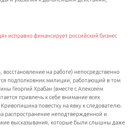
я» исправно финансирует российский бизнес
р, восстановление на работе) непосредственно
ется подполковник милиции, работающий в том
ны Георгий Храбан (вместе с Алексеем
ается привлечь к себе внимание всех
 Кривопишина повестку на явку к следователю.
 на распространение неподтвержденной и
кие высказывания, которые были слышны даже