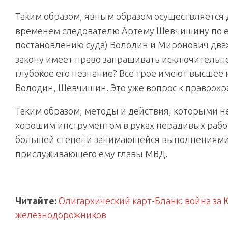
Таким образом, явным образом осуществляется д
временем следователю Артему Шевчишину по ег
постановлению суда) Володин и Миронович два
закону имеет право запрашивать исключительно
глубокое его незнание? Все трое имеют высшее
Володин, Шевчишин. Это уже вопрос к правоо
Таким образом, методы и действия, которыми 
хорошим инструментом в руках нерадивых рабо
большей степени занимающейся выполнениями “
прислуживающего ему главы МВД.
Читайте:
Олигархический карт-Бланк: война за
железнодорожников