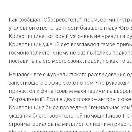
Как сообщал “Обозреватель”, премьер-министр
уголовной ответственности бывшего главу Юго-
Кривопишина, который уж очень не нравился рук
Кривопишин уже 12 лет возглавлял самое приб
госмонополиста, к нему не раз пытались подко
поставить на его место своих людей, но как-то вс
Началось все с журналистского расследования о
запустившего в эфир сюжет о том, что руковод
причастен к финансовым махинациям на ввере
“Укрзалізниці”. Если в двух словах – авторы сю
Кривопишина была проведена “гениальная комби
оказания благотворительной помощи Киево-Пе
стройматериалов на миллион с лишним гривен, 