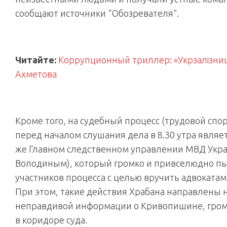
сообщают источники “Обозревателя”.
Читайте:
Коррупционный триллер: «Укрзалізниц
Ахметова
Кроме того, на судебный процесс (трудовой спо
перед началом слушания дела в 8.30 утра явля
же Главном следственном управлении МВД Украи
Володиным), который громко и привселюдно пыт
участников процесса с целью вручить адвокатам
При этом, такие действия Храбана направлены
неправдивой информации о Кривопишине, гром
в коридоре суда.