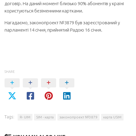
договір. На даний момент близько 90% абонентів у країні
користуються безіменними картками.
Нагадаємо, законопроект №3879 був зареєстрований у
парламенті 14 січня, прийнятий Радою 16 січня.
SHARE
Tags:
R- UIM
SIM - карта
законопроект №3879
карта USIM