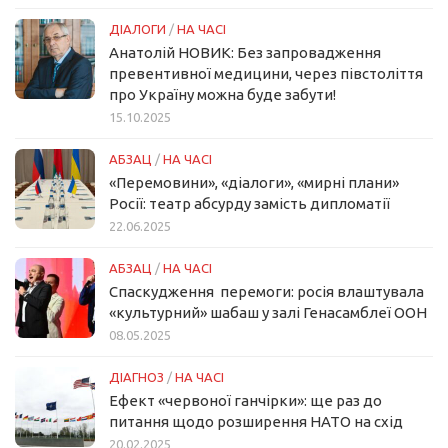
ДІАЛОГИ
/
НА ЧАСІ
Анатолій НОВИК: Без запровадження
превентивної медицини, через півстоліття
про Україну можна буде забути!
15.10.2025
АБЗАЦ
/
НА ЧАСІ
«Перемовини», «діалоги», «мирні плани»
Росії: театр абсурду замість дипломатії
22.06.2025
АБЗАЦ
/
НА ЧАСІ
Спаскудження перемоги: росія влаштувала
«культурний» шабаш у залі Генасамблеї ООН
08.05.2025
ДІАГНОЗ
/
НА ЧАСІ
Ефект «червоної ганчірки»: ще раз до
питання щодо розширення НАТО на схід
20.02.2025