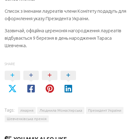
Список з іменами лауреатів члени Комітету подадуть для
оформлення указу Президента України.
Зазвичай, офіційна церемонія нагородження лауреатів
відбувається 9 березня в день народження Тараса
Шевченка.
SHARE
Tags:
лікарня
Людмила Монастирська
Президент України
Шевченківська премія