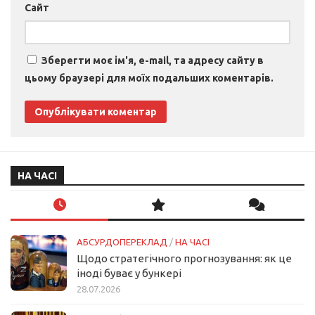
Сайт
Зберегти моє ім'я, e-mail, та адресу сайту в
цьому браузері для моїх подальших коментарів.
НА ЧАСІ
АБСУРДОПЕРЕКЛАД
/
НА ЧАСІ
Щодо стратегічного прогнозування: як це
іноді буває у бункері
28.07.2026