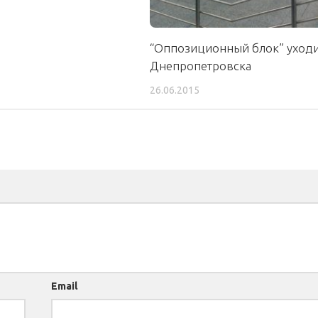
“Оппозиционный блок” уходи
Днепропетровска
26.06.2015
Email