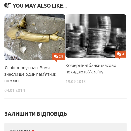
YOU MAY ALSO LIKE...
4
28
Комерційні банки масово
Ленін знову впав. Вночі
покидають Україну
знесли ще один пам’ятник
вождю
19.09.2013
04.01.2014
ЗАЛИШИТИ ВІДПОВІДЬ