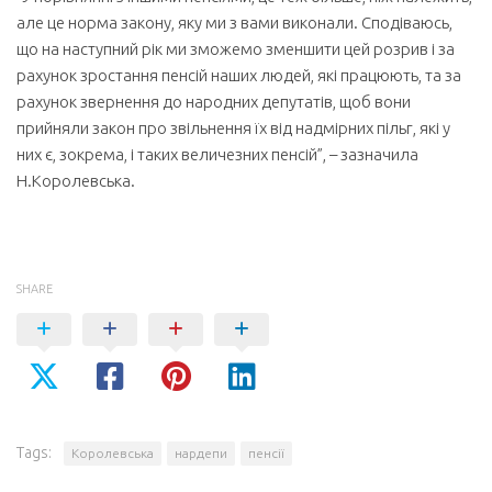
але це норма закону, яку ми з вами виконали. Сподіваюсь,
що на наступний рік ми зможемо зменшити цей розрив і за
рахунок зростання пенсій наших людей, які працюють, та за
рахунок звернення до народних депутатів, щоб вони
прийняли закон про звільнення їх від надмірних пільг, які у
них є, зокрема, і таких величезних пенсій”, – зазначила
Н.Королевська.
SHARE
Tags:
Королевська
нардепи
пенсії