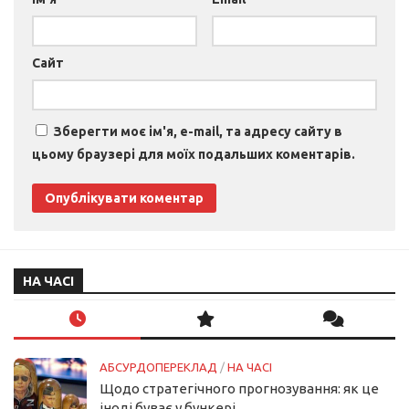
Сайт
Зберегти моє ім'я, e-mail, та адресу сайту в
цьому браузері для моїх подальших коментарів.
НА ЧАСІ
АБСУРДОПЕРЕКЛАД
/
НА ЧАСІ
Щодо стратегічного прогнозування: як це
іноді буває у бункері