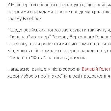
У Міністерстві оборони стверджують, що російськ
ядерними снарядами. Про це повідомив радник 
своєму Facebook
” Щодо російських погроз застосувати тактичну 
“Тюльпан” артилерії Резерву Верховного Головно
застосовуються російськими військами на територ
мін, мають в боєкомплекті ядерні снаряди потужн
“Смола” та “Фата”- написав Данилюк.
Нагадаємо, раніше міністр оборони
Валерій Геле
ядерну зброю проти України в разі продовження