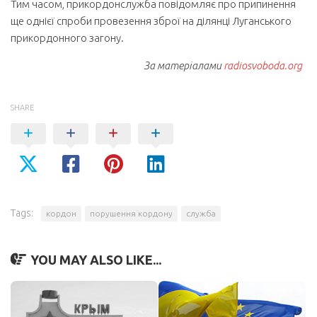
Тим часом, прикордонслужба повідомляє про припинення
ще однієї спроби провезення зброї на ділянці Луганського
прикордонного загону.
За матеріалами
radiosvoboda.org
SHARE
Tags:
кордон
порушення кордону
служба
YOU MAY ALSO LIKE...