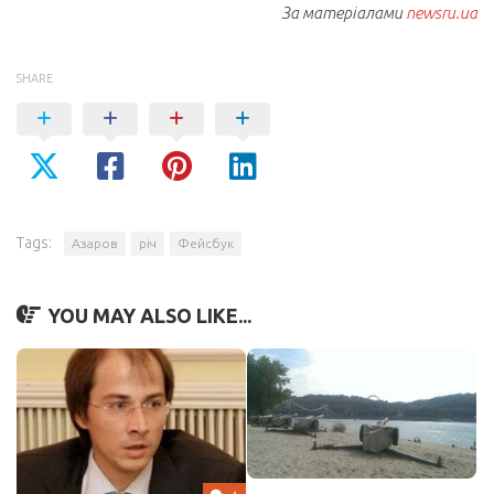
За матеріалами
newsru.ua
SHARE
Tags:
Азаров
річ
Фейсбук
YOU MAY ALSO LIKE...