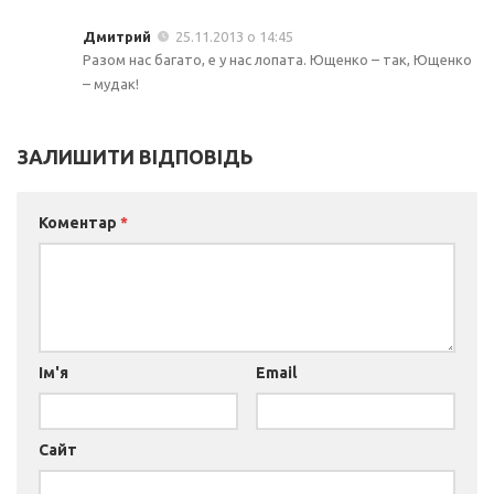
Дмитрий
25.11.2013 о 14:45
Разом нас багато, е у нас лопата. Ющенко – так, Ющенко
– мудак!
ЗАЛИШИТИ ВІДПОВІДЬ
Коментар
*
Ім'я
Email
Сайт