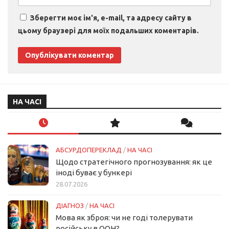
Зберегти моє ім'я, e-mail, та адресу сайту в
цьому браузері для моїх подальших коментарів.
НА ЧАСІ
АБСУРДОПЕРЕКЛАД
/
НА ЧАСІ
Щодо стратегічного прогнозування: як це
іноді буває у бункері
28.07.2026
ДІАГНОЗ
/
НА ЧАСІ
Мова як зброя: чи не годі толерувати
російську в ООН?