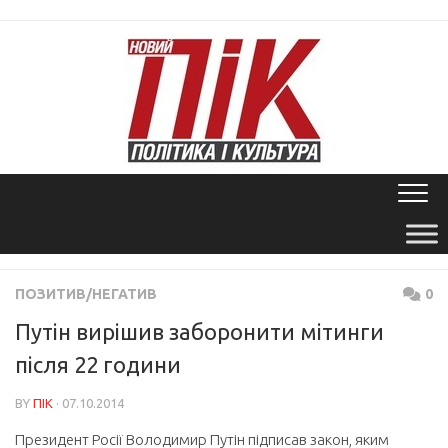
Skip
to
content
ПОЗИТИВ/НЕГАТИВ
0
Путін вирішив заборонити мітинги
після 22 години
BY
ПІК
· 07.10.2014
Президент Росії Володимир Путін підписав закон, яким