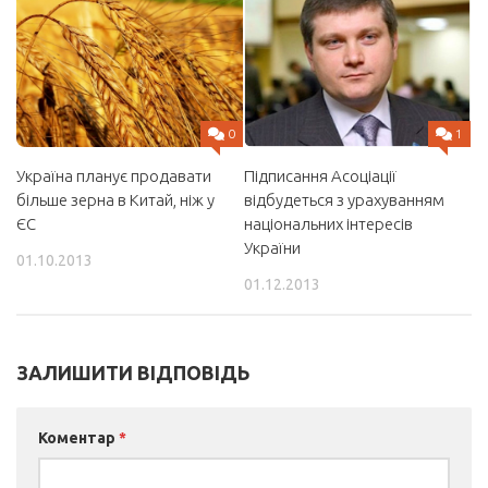
0
1
Україна планує продавати
Підписання Асоціації
більше зерна в Китай, ніж у
відбудеться з урахуванням
ЄС
національних інтересів
України
01.10.2013
01.12.2013
ЗАЛИШИТИ ВІДПОВІДЬ
Коментар
*