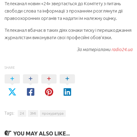
Телеканал новин «24» звертається до Комітету з питань
свободи слова та інформації з проханням розглянути дії
правоохоронних органів та надати їм належну оцінку.
Телеканал вбачає в таких діях ознаки тиску і перешкоджання
журналістам виконувати свої професійні обов’язки.
За матеріалами
radio24.ua
SHARE
Tags:
24
ЗМІ
прокуратура
YOU MAY ALSO LIKE...