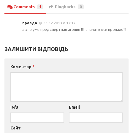
Comments
1
Pingbacks
0
правда
11.12.2013 о 17:17
а это уже предсмертная агония !!!! значить все пропало!!!
ЗАЛИШИТИ ВІДПОВІДЬ
Коментар
*
Ім'я
Email
Сайт