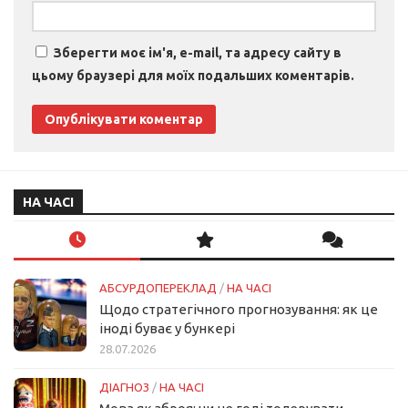
Зберегти моє ім'я, e-mail, та адресу сайту в
цьому браузері для моїх подальших коментарів.
НА ЧАСІ
АБСУРДОПЕРЕКЛАД
/
НА ЧАСІ
Щодо стратегічного прогнозування: як це
іноді буває у бункері
28.07.2026
ДІАГНОЗ
/
НА ЧАСІ