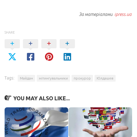
За матеріалами
ipress.ua
SHARE
Tags:
Майдан
мітингувальники
прокурор
Юлдашев
YOU MAY ALSO LIKE...