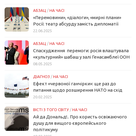
АБЗАЦ
/
НА ЧАСІ
«Перемовини», «діалоги», «мирні плани»
Росії: театр абсурду замість дипломатії
22.06.2025
АБЗАЦ
/
НА ЧАСІ
Спаскудження перемоги: росія влаштувала
«культурний» шабаш у залі Генасамблеї ООН
08.05.2025
ДІАГНОЗ
/
НА ЧАСІ
Ефект «червоної ганчірки»: ще раз до
питання щодо розширення НАТО на схід
20.02.2025
ВІСТІ З ТОГО СВІТУ
/
НА ЧАСІ
Ай да Дональд!.. Про користь освіжаючого
душу для вищого європейського
політикуму