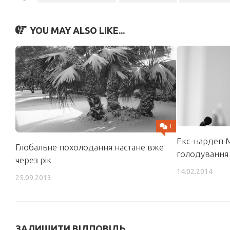
YOU MAY ALSO LIKE...
1
Екс-нардеп 
Глобальне похолодання настане вже
голодування
через рік
14.02.2014
25.09.2013
ЗАЛИШИТИ ВІДПОВІДЬ