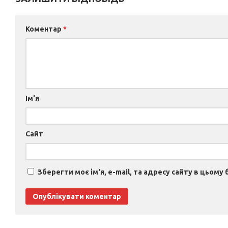
Коментар
*
Ім'я
Сайт
Зберегти моє ім'я, e-mail, та адресу сайту в цьому