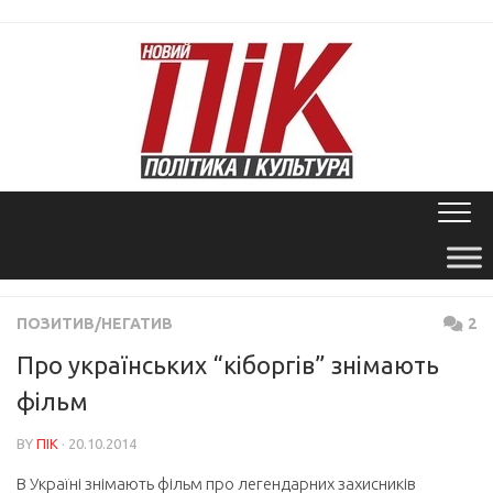
Skip
to
content
ПОЗИТИВ/НЕГАТИВ
2
Про українських “кіборгів” знімають
фільм
BY
ПІК
· 20.10.2014
В Україні знімають фільм про легендарних захисників