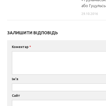
або Гуцульсь
29.10.2016
ЗАЛИШИТИ ВІДПОВІДЬ
Коментар
*
Ім'я
Сайт