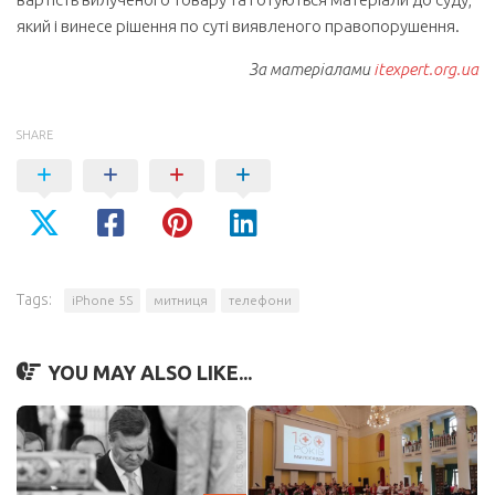
який і винесе рішення по суті виявленого правопорушення.
За матеріалами
itexpert.org.ua
SHARE
Tags:
iPhone 5S
митниця
телефони
YOU MAY ALSO LIKE...