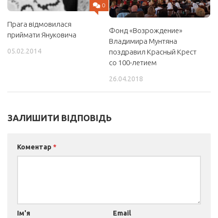
0
Прага відмовилася
Фонд «Возрождение»
приймати Януковича
Владимира Мунтяна
05.02.2014
поздравил Красный Крест
со 100-летием
26.04.2018
ЗАЛИШИТИ ВІДПОВІДЬ
Коментар
*
Ім'я
Email